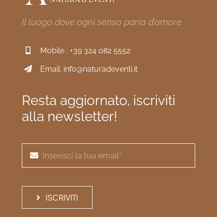
Il luogo dove ogni senso parla d’amore
Mobile :
+39 324 082 5552
Email:
info@naturadeventi.it
Resta aggiornato, iscriviti
alla newsletter!
ISCRIVITI