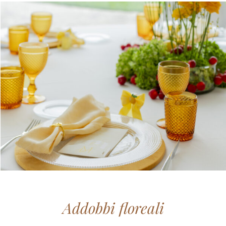
Addobbi floreali