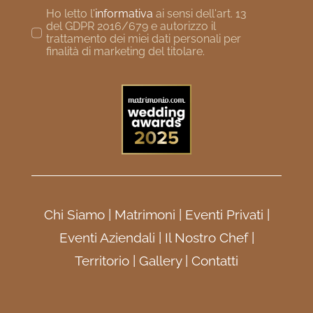
Ho letto l'
informativa
ai sensi dell'art. 13
del GDPR 2016/679 e autorizzo il
trattamento dei miei dati personali per
finalità di marketing del titolare.
Chi Siamo
|
Matrimoni
|
Eventi Privati
|
Eventi Aziendali
|
Il Nostro Chef
|
Territorio
|
Gallery
|
Contatti