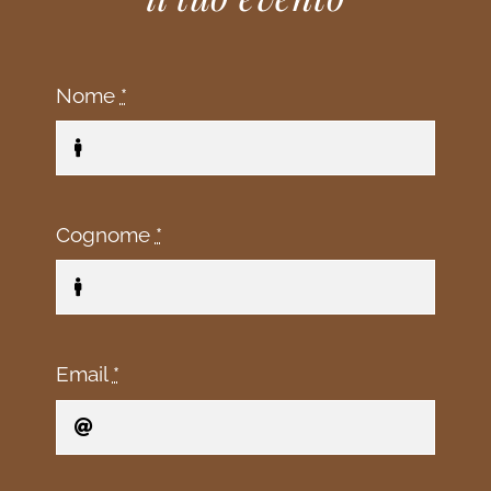
Nome
*
Cognome
*
Email
*