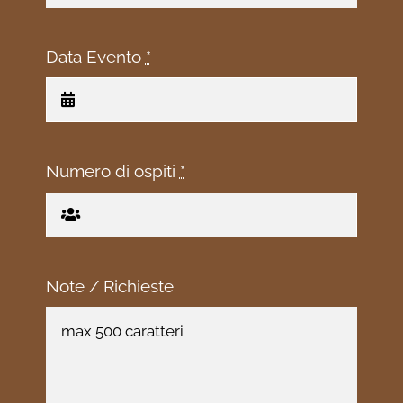
Data Evento
*
Numero di ospiti
*
Note / Richieste