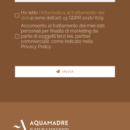
Ho letto
l'informativa al trattamento dei
dati
ai sensi dell'art. 13 GDPR 2016/679
Acconsento al trattamento dei miei dati
personali per finalità di marketing da
parte di soggetti terzi (es. partner
commerciali), come indicato nella
Privacy Policy.
INVIA