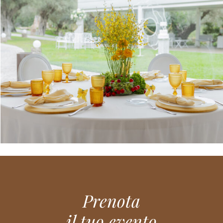
Prenota
il tuo evento