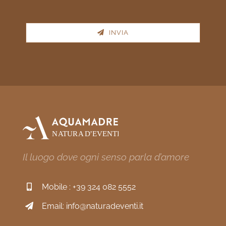
INVIA
Il luogo dove ogni senso parla d’amore
Mobile :
+39 324 082 5552
Email:
info@naturadeventi.it