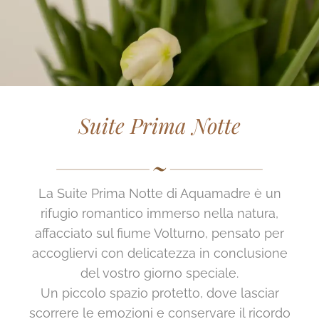
Gallery
Contatti
Suite Prima Notte
La Suite Prima Notte di Aquamadre è un
rifugio romantico immerso nella natura,
affacciato sul fiume Volturno, pensato per
accogliervi con delicatezza in conclusione
del vostro giorno speciale.
Un piccolo spazio protetto, dove lasciar
scorrere le emozioni e conservare il ricordo